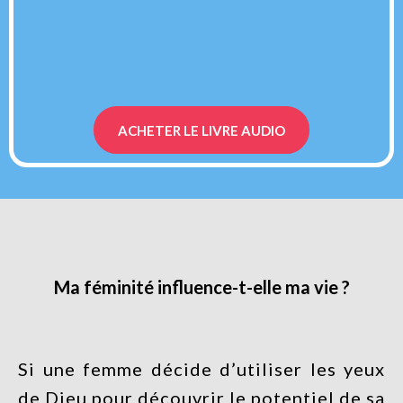
ACHETER LE LIVRE AUDIO
Ma féminité influence-t-elle ma vie ?
Si une femme décide d’utiliser les yeux
de Dieu pour découvrir le potentiel de sa