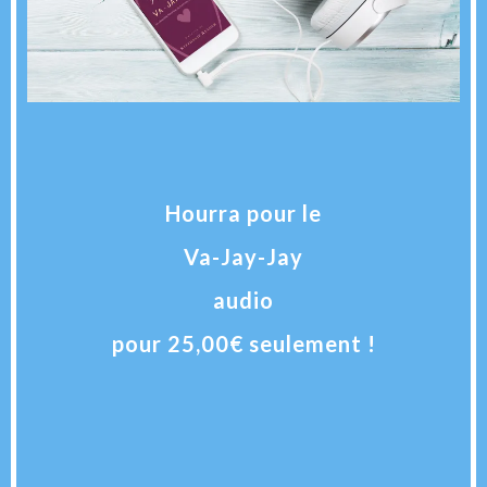
Hourra pour le
Va-Jay-Jay
audio
pour 25,00€ seulement !
+ frais d'envoi
calculés au moment du payement