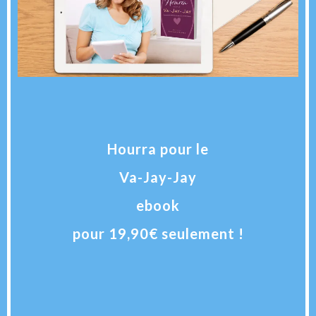
Hourra pour le
Va-Jay-Jay
ebook
pour 19,90€ seulement !
+ frais d'envoi