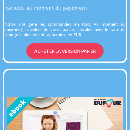
calculés au moment du payement
Notre site gère les commandes en USD. Au moment du
paiement, la valeur de votre panier, calculée avec le taux de
change le plus récent, apparaitra en EUR
ACHETER LA VERSION PAPIER