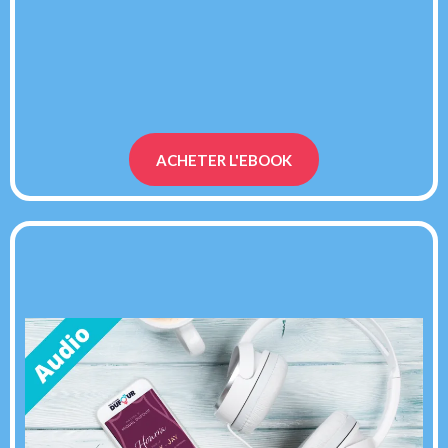
calculés au moment du payement
ACHETER L'EBOOK