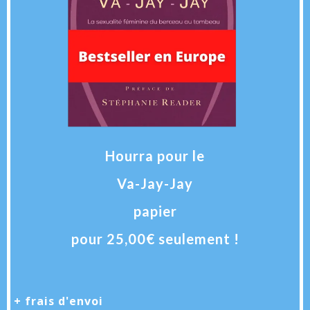
Hourra pour le
Va-Jay-Jay
papier
pour 25,00€ seulement !
+ frais d'envoi