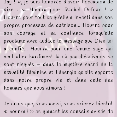
Jay ! », je suis honorée d’avoir l’occasion de
dire : « Hourra pour Rachel Dufour ! »
Hourra pour tout ce qu’elle a investi dans son
propre processus de guérison... Hourra pour
son courage et sa confiance lorsqu’elle
proclame avec audace le message que Dieu lui
a confié... Hourra pour une femme sage qui
veut aller hardiment là où peu d’écrivains se
sont risqués – dans le mystère sacré de la
sexualité féminine et l’énergie qu’elle apporte
dans notre propre vie et dans celle des
hommes que nous aimons !
Je crois que, vous aussi, vous crierez bientôt
« hourra ! » en glanant les conseils avisés de